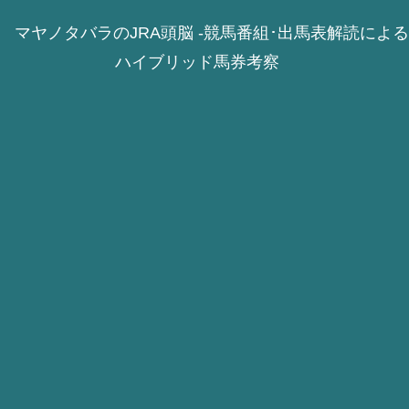
マヤノタバラのJRA頭脳 -競馬番組･出馬表解読による
ハイブリッド馬券考察