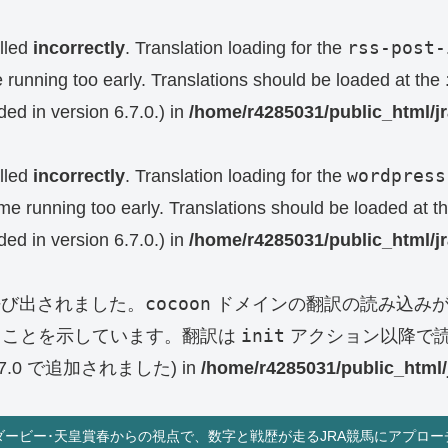
rss-post-
lled
incorrectly
. Translation loading for the
e running too early. Translations should be loaded at the
ed in version 6.7.0.) in
/home/r4285031/public_html/j
wordpress
lled
incorrectly
. Translation loading for the
eme running too early. Translations should be loaded at t
ed in version 6.7.0.) in
/home/r4285031/public_html/j
cocoon
呼び出されました。
ドメインの翻訳の読み込みが
init
ることを示しています。翻訳は
アクション以降で読
0 で追加されました) in
/home/r4285031/public_html/
ダービー･天皇賞春からの視点で、数字と戦歴が走るJRA競馬にアプロー