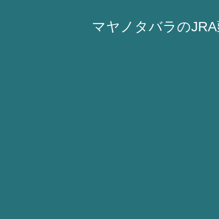
マヤノタバラのJR